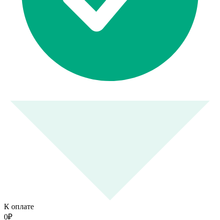
К оплате
0
₽