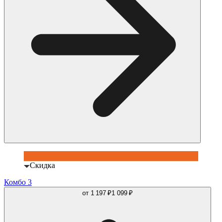
Скидка
Комбо 3
от
1 197 ₽
1 099 ₽