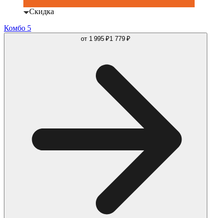
Скидка
Комбо 5
от
1 995 ₽
1 779 ₽