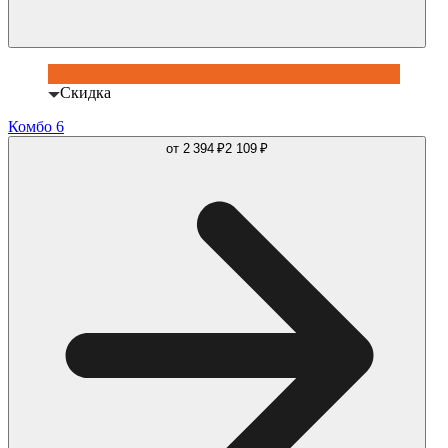
Скидка
Комбо 6
от
2 394 ₽
2 109 ₽