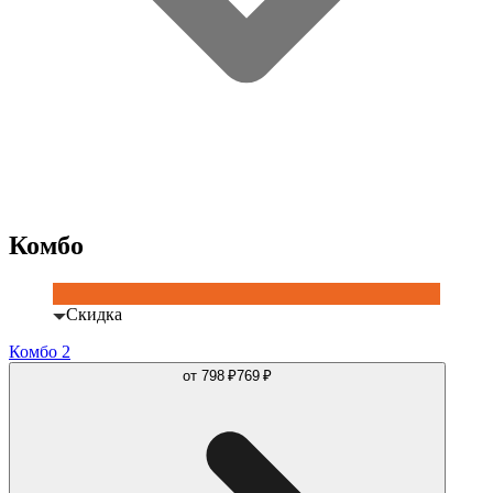
Комбо
Скидка
Комбо 2
от
798 ₽
769 ₽