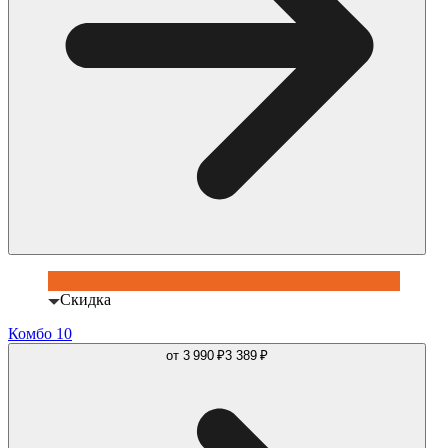
Скидка
Комбо 10
от
3 990 ₽
3 389 ₽