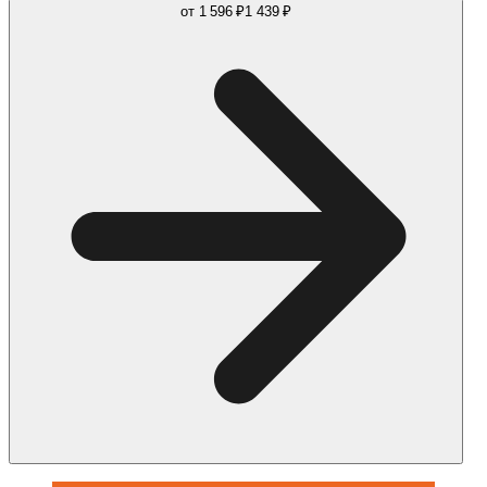
от
1 596 ₽
1 439 ₽