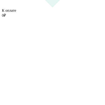
К оплате
0
₽