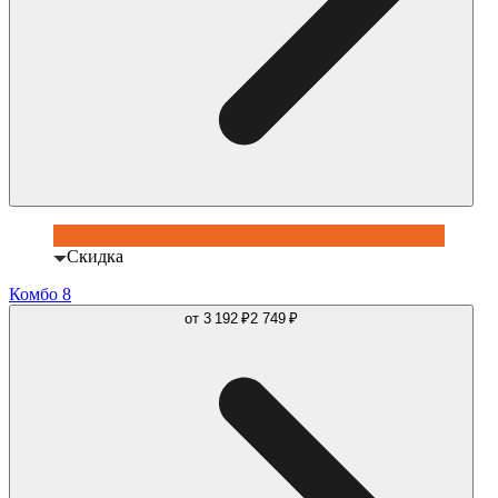
Скидка
Комбо 8
от
3 192 ₽
2 749 ₽