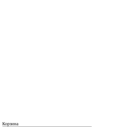
Корзина