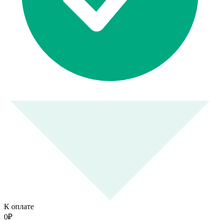
К оплате
0
₽