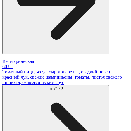
Вегетарианская
603 г
Томатный пицца-соус, сыр моцарелла, сладкий перец,
красный лук, свежие шампиньоны, томаты, листья свежего
шпината, бальзамический соус
от
749 ₽