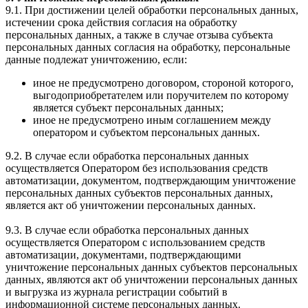
9.1. При достижении целей обработки персональных данных,
истечении срока действия согласия на обработку
персональных данных, а также в случае отзыва субъекта
персональных данных согласия на обработку, персональные
данные подлежат уничтожению, если:
иное не предусмотрено договором, стороной которого,
выгодоприобретателем или поручителем по которому
является субъект персональных данных;
иное не предусмотрено иным соглашением между
оператором и субъектом персональных данных.
9.2. В случае если обработка персональных данных
осуществляется Оператором без использования средств
автоматизации, документом, подтверждающим уничтожение
персональных данных субъектов персональных данных,
является акт об уничтожении персональных данных.
9.3. В случае если обработка персональных данных
осуществляется Оператором с использованием средств
автоматизации, документами, подтверждающими
уничтожение персональных данных субъектов персональных
данных, являются акт об уничтожении персональных данных
и выгрузка из журнала регистрации событий в
информационной системе персональных данных.