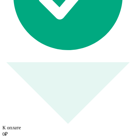
К оплате
0
₽