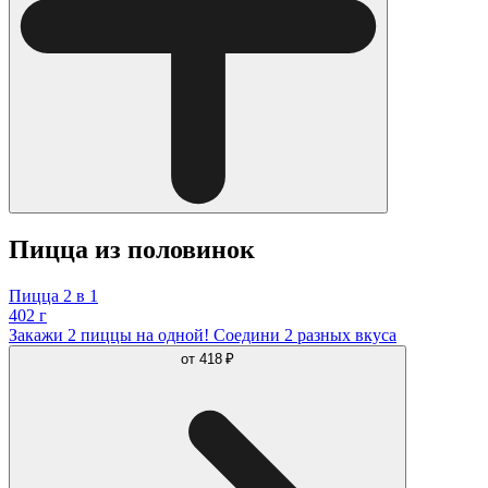
Пицца из половинок
Пицца 2 в 1
402 г
Закажи 2 пиццы на одной! Соедини 2 разных вкуса
от
418 ₽