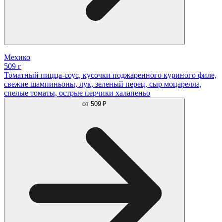
Мехико
509 г
Томатный пицца-соус, кусочки поджаренного куриного филе,
свежие шампиньоны, лук, зеленый перец, сыр моцарелла,
спелые томаты, острые перчики халапеньо
от
509 ₽