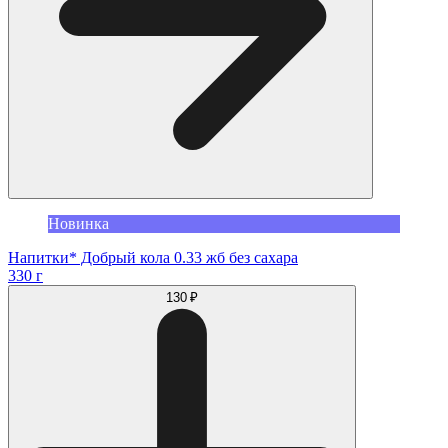
Новинка
Напитки* Добрый кола 0.33 жб без сахара
330 г
130 ₽