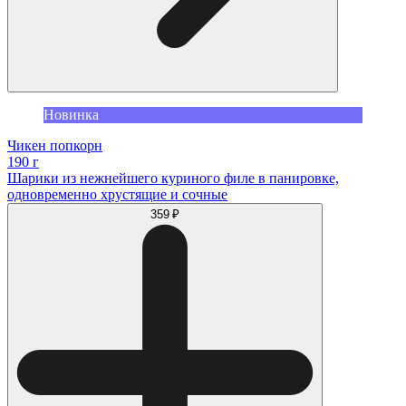
Новинка
Чикен попкорн
190 г
Шарики из нежнейшего куриного филе в панировке,
одновременно хрустящие и сочные
359 ₽