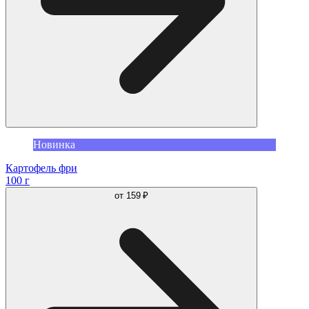
Новинка
Картофель фри
100 г
от
159 ₽