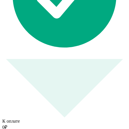
К оплате
0
₽