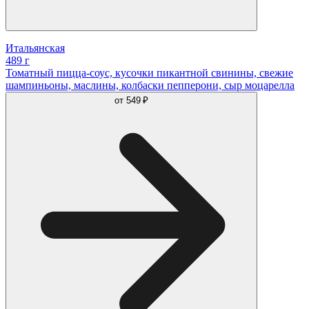
Итальянская
489 г
Томатный пицца-соус, кусочки пикантной свинины, свежие
шампиньоны, маслины, колбаски пепперони, сыр моцарелла
от
549 ₽