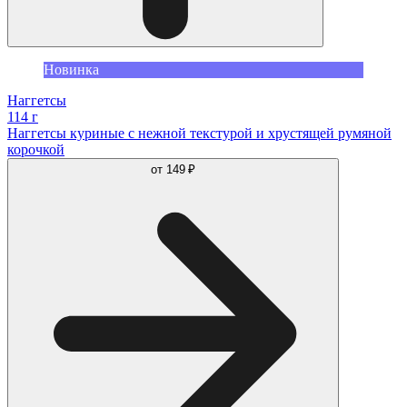
Новинка
Наггетсы
114 г
Наггетсы куриные с нежной текстурой и хрустящей румяной
корочкой
от
149 ₽